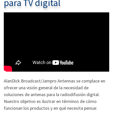
para TV digital
AlanDick Broadcast/Jampro Antennas se complace en
ofrecer una visión general de la necesidad de
soluciones de antenas para la radiodifusión digital.
Nuestro objetivo es ilustrar en términos de cómo
funcionan los productos y en qué necesita pensar.