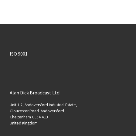
ISO 9001
Alan Dick Broadcast Ltd
Unit 1.2, Andoversford Industrial Estate,
Gloucester Road. Andoversford
Cheltenham GL54 4LB
United Kingdom